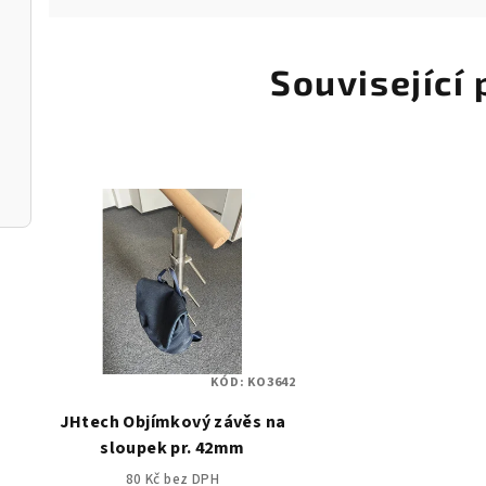
Související
ius
KÓD:
KO3642
JHtech Objímkový závěs na
sloupek pr. 42mm
80 Kč bez DPH