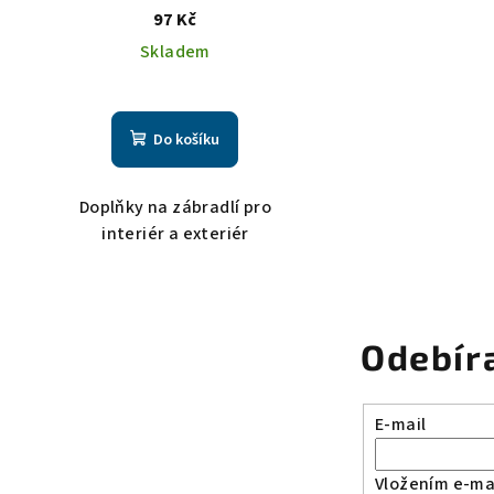
97 Kč
Skladem
Do košíku
Doplňky na zábradlí pro
interiér a exteriér
Odebír
E-mail
Vložením e-mai