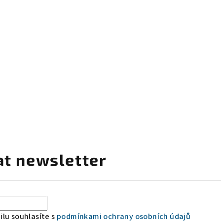
at newsletter
lu souhlasíte s
podmínkami ochrany osobních údajů