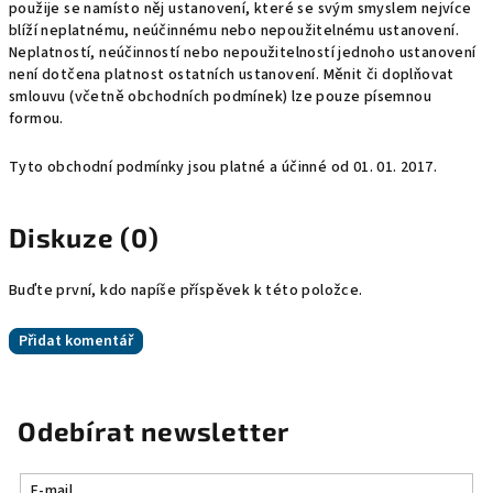
použije se namísto něj ustanovení, které se svým smyslem nejvíce
blíží neplatnému, neúčinnému nebo nepoužitelnému ustanovení.
Neplatností, neúčinností nebo nepoužitelností jednoho ustanovení
není dotčena platnost ostatních ustanovení. Měnit či doplňovat
smlouvu (včetně obchodních podmínek) lze pouze písemnou
formou.
Tyto obchodní podmínky jsou platné a účinné od 01. 01. 2017.
Diskuze (0)
Buďte první, kdo napíše příspěvek k této položce.
Přidat komentář
Odebírat newsletter
E-mail