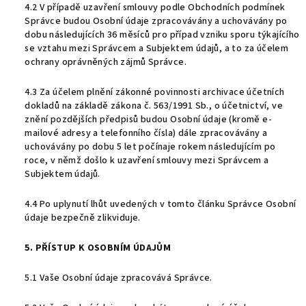
4.2 V případě uzavření smlouvy podle Obchodních podmínek
Správce budou Osobní údaje zpracovávány a uchovávány po
dobu následujících 36 měsíců pro případ vzniku sporu týkajícího
se vztahu mezi Správcem a Subjektem údajů, a to za účelem
ochrany oprávněných zájmů Správce.
4.3 Za účelem plnění zákonné povinnosti archivace účetních
dokladů na základě zákona č. 563/1991 Sb., o účetnictví, ve
znění pozdějších předpisů budou Osobní údaje (kromě e-
mailové adresy a telefonního čísla) dále zpracovávány a
uchovávány po dobu 5 let počínaje rokem následujícím po
roce, v němž došlo k uzavření smlouvy mezi Správcem a
Subjektem údajů.
4.4 Po uplynutí lhůt uvedených v tomto článku Správce Osobní
údaje bezpečně zlikviduje.
5. PŘÍSTUP K OSOBNÍM ÚDAJŮM
5.1 Vaše Osobní údaje zpracovává Správce.