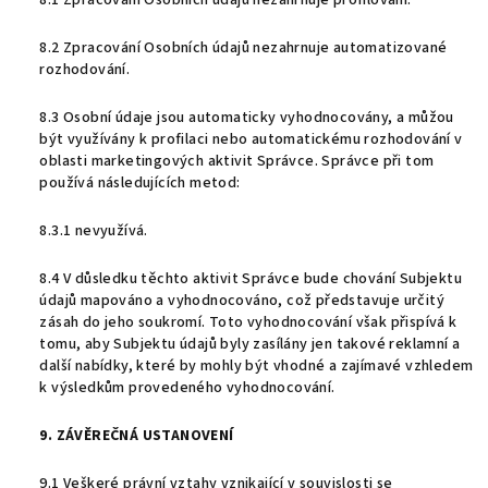
8.1 Zpracování Osobních údajů nezahrnuje profilování.
8.2 Zpracování Osobních údajů nezahrnuje automatizované
rozhodování.
8.3 Osobní údaje jsou automaticky vyhodnocovány, a můžou
být využívány k profilaci nebo automatickému rozhodování v
oblasti marketingových aktivit Správce. Správce při tom
používá následujících metod:
8.3.1 nevyužívá.
8.4 V důsledku těchto aktivit Správce bude chování Subjektu
údajů mapováno a vyhodnocováno, což představuje určitý
zásah do jeho soukromí. Toto vyhodnocování však přispívá k
tomu, aby Subjektu údajů byly zasílány jen takové reklamní a
další nabídky, které by mohly být vhodné a zajímavé vzhledem
k výsledkům provedeného vyhodnocování.
9. ZÁVĚREČNÁ USTANOVENÍ
9.1 Veškeré právní vztahy vznikající v souvislosti se