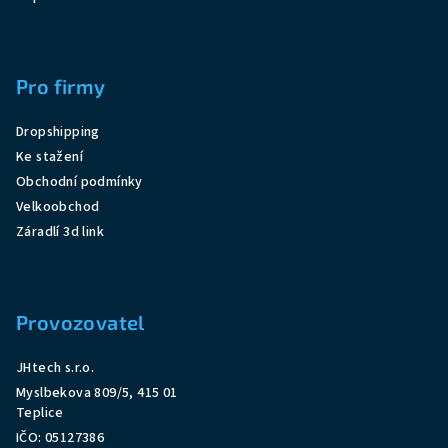
Pro firmy
Dropshipping
Ke stažení
Obchodní podmínky
Velkoobchod
Záradlí 3d link
Provozovatel
JHtech s.r.o.
Myslbekova 809/5, 415 01
Teplice
IČO: 05127386