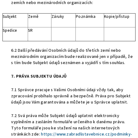
zemích nebo mezinárodních organizacích:
Subjekt
Země
Záruky
Poznámka
Kopie/přístup
Spedice
SR
6.2 Další předávání Osobních údajů do třetích zemí nebo
mezinárodním organizacím bude realizované jen v případě, že
s tím bude Subjekt údajů seznámen a vyjádří s tím souhlas.
7. PRÁVA SUBJEKTU ÚDAJŮ
7.1 Správce pracuje s Vašimi Osobními údaji vždy tak, aby
zpracování probíhalo správně a bezpečně. Práva pro Subjekt
údajů jsou Vám garantována a můžete je u Správce uplatnit.
7.2 Svá práva může Subjekt údajů uplatnit elektronicky
vyplněním a zasláním formuláře určeného k danému právu.
Tyto formuláře jsou ke stažení na našich internetových
stránkách zde:
https://www.zabradlistavebnice.cz/podminky-