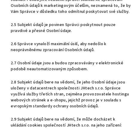
Osobních údajů k marketingovým účelům, neznamená to, že by
Vám Správce v důsledku toho odmítnul poskytovat své služby.
2.5 Subjekt údajů je povinen Správci poskytnout pouze
pravdivé a přesné Osobní údaje.
2.6 Správce vynaloží maximální úsilí, aby nedošlo k
neoprávněnému zpracování Osobních údajů.
2.7 Osobní údaje jsou a budou zpracovávány v elektronické
podobě neautomatizovaným způsobem.
2.8 Subjekt údajů bere na vědomí, že jeho Osobní údaje jsou
uloženy v datacentrech společnosti JHtech s.r.o. Správce
využívá služby třetích stran, zejména provozovatele hostingu
webových stránek a e-shopu, jejichž provoz je v souladu s
evropským standardy ochrany osobních údajů.
2.9 Subjekt údajů bere na vědomí, že může docházet k
ukládání cookies společností JHtech s.r.o. na jeho zařízení: