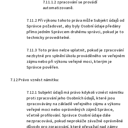
7.11.1.2 zpracování se provádí
automatizovaně.
7.11.2 Při výkonu tohoto práva může Subjekt údajů od
Správce požadovat, aby byly Osobní údaje předány
přímo jedním Správcem druhému správci, pokud je to
technicky proveditelné.
7.11.3 Toto právo nelze uplatnit, pokud je zpracování
nezbytné pro splnění úkolu prováděného ve veřejném
zájmu nebo při výkonu veřejné moci, kterým je
Správce pověřen.
7.12 Právo vznést námitku:
7.12.1 Subjekt údajů má právo kdykoli vznést námitku
proti zpracování jeho Osobních údajů, které jsou
zpracovávány na základě veřejného zájmu a výkonu
veřejné moci nebo oprávněných zájmů Správce,
včetně profilování. Správce Osobní údaje dále
nezpracovává, pokud neprokáže závažné oprávněné
důvody pro zpracování, které převažují nad zájmy