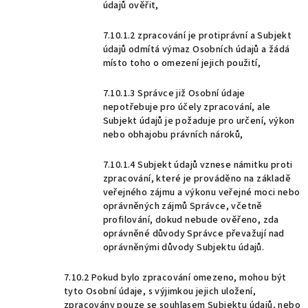
údajů ověřit,
7.10.1.2 zpracování je protiprávní a Subjekt
údajů odmítá výmaz Osobních údajů a žádá
místo toho o omezení jejich použití,
7.10.1.3 Správce již Osobní údaje
nepotřebuje pro účely zpracování, ale
Subjekt údajů je požaduje pro určení, výkon
nebo obhajobu právních nároků,
7.10.1.4 Subjekt údajů vznese námitku proti
zpracování, které je prováděno na základě
veřejného zájmu a výkonu veřejné moci nebo
oprávněných zájmů Správce, včetně
profilování, dokud nebude ověřeno, zda
oprávněné důvody Správce převažují nad
oprávněnými důvody Subjektu údajů.
7.10.2 Pokud bylo zpracování omezeno, mohou být
tyto Osobní údaje, s výjimkou jejich uložení,
zpracovány pouze se souhlasem Subjektu údajů, nebo