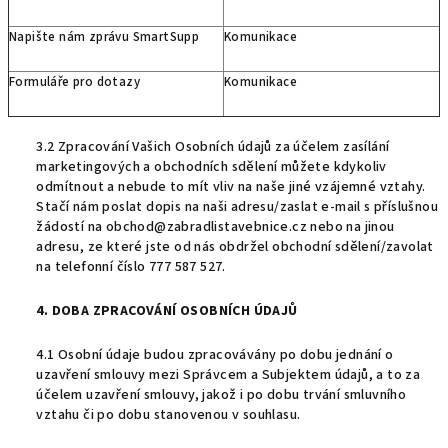
Napište nám zprávu SmartSupp
Komunikace
Formuláře pro dotazy
Komunikace
3.2 Zpracování Vašich Osobních údajů za účelem zasílání
marketingových a obchodních sdělení můžete kdykoliv
odmítnout a nebude to mít vliv na naše jiné vzájemné vztahy.
Stačí nám poslat dopis na naši adresu/zaslat e-mail s příslušnou
žádostí na obchod@zabradlistavebnice.cz nebo na jinou
adresu, ze které jste od nás obdržel obchodní sdělení/zavolat
na telefonní číslo 777 587 527.
4. DOBA ZPRACOVÁNÍ OSOBNÍCH ÚDAJŮ
4.1 Osobní údaje budou zpracovávány po dobu jednání o
uzavření smlouvy mezi Správcem a Subjektem údajů, a to za
účelem uzavření smlouvy, jakož i po dobu trvání smluvního
vztahu či po dobu stanovenou v souhlasu.