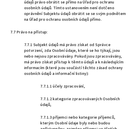
údajů právo obrátit se přímo na Úřad pro ochranu
osobních údajů. Tímto ustanovením není dotčeno
oprávnění Subjektu údajů obrátit se se svým podnětem
na Úřad pro ochranu osobních údajů přímo.
7.7 Právo na přístup:
7.7.1 Subjekt údajů má právo získat od Správce
potvrzení, zda Osobní údaje, které se ho týkají, jsou
nebo nejsou zpracovávány. Pokud jsou zpracovávány,
má právo získat přístup k těmto údajů a k následujícím
informacím (které jsou součástí těchto zásad ochrany
osobních údajů a informační listiny):
7.7.1.1 účely zpracování,
7.7.1.2 kategorie zpracovávaných Osobních
údajů,
7.7.1.3 příjemci nebo kategorie příjemců,
kterým Osobní údaje byly nebo budou