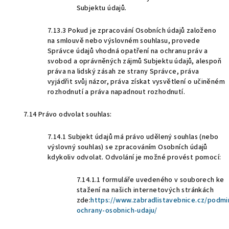
Subjektu údajů.
7.13.3 Pokud je zpracování Osobních údajů založeno
na smlouvě nebo výslovném souhlasu, provede
Správce údajů vhodná opatření na ochranu práv a
svobod a oprávněných zájmů Subjektu údajů, alespoň
práva na lidský zásah ze strany Správce, práva
vyjádřit svůj názor, práva získat vysvětlení o učiněném
rozhodnutí a práva napadnout rozhodnutí.
7.14 Právo odvolat souhlas:
7.14.1 Subjekt údajů má právo udělený souhlas (nebo
výslovný souhlas) se zpracováním Osobních údajů
kdykoliv odvolat. Odvolání je možné provést pomocí:
7.14.1.1 formuláře uvedeného v souborech ke
stažení na našich internetových stránkách
zde:
https://www.zabradlistavebnice.cz/podmi
ochrany-osobnich-udaju/