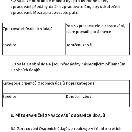
5.2 Vaše Osobní údaje mohou být pro uvedené účely
zpracování předány dalším zpracovatelům, aby uskutečnili
zpracování. Mezi zpracovatele patří:
Popis zpracovatele a zpracování,
Zpracovatel Osobních údajů
které provádí pro Správce
Spedice
Doručení zboží
5.3 Vaše Osobní údaje jsou předávány následujícím příjemcům
Osobních údajů:
Kategorie příjemců Osobních údajů
Popis kategorie
Spedice
Doručení zboží
6. PŘESHRANIČNÍ ZPRACOVÁNÍ OSOBNÍCH ÚDAJŮ
6.1 Zpracování Osobních údajů se realizuje v těchto třetích