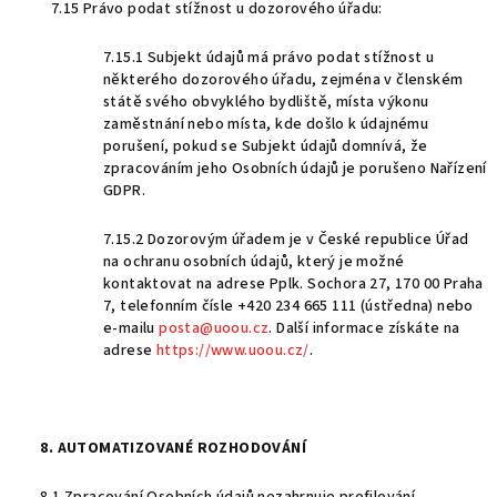
7.15 Právo podat stížnost u dozorového úřadu:
7.15.1 Subjekt údajů má právo podat stížnost u
některého dozorového úřadu, zejména v členském
státě svého obvyklého bydliště, místa výkonu
zaměstnání nebo místa, kde došlo k údajnému
porušení, pokud se Subjekt údajů domnívá, že
zpracováním jeho Osobních údajů je porušeno Nařízení
GDPR.
7.15.2 Dozorovým úřadem je v České republice Úřad
na ochranu osobních údajů, který je možné
kontaktovat na adrese Pplk. Sochora 27, 170 00 Praha
7, telefonním čísle +420 234 665 111 (ústředna) nebo
e-mailu
posta@uoou.cz
. Další informace získáte na
adrese
https://www.uoou.cz/
.
8. AUTOMATIZOVANÉ ROZHODOVÁNÍ