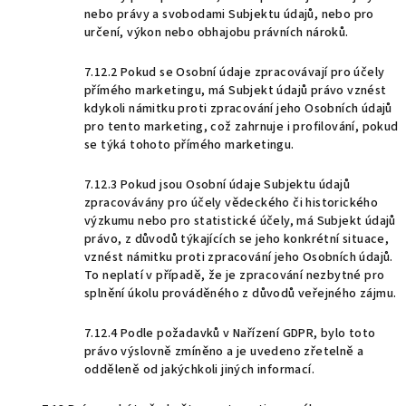
nebo právy a svobodami Subjektu údajů, nebo pro
určení, výkon nebo obhajobu právních nároků.
7.12.2 Pokud se Osobní údaje zpracovávají pro účely
přímého marketingu, má Subjekt údajů právo vznést
kdykoli námitku proti zpracování jeho Osobních údajů
pro tento marketing, což zahrnuje i profilování, pokud
se týká tohoto přímého marketingu.
7.12.3 Pokud jsou Osobní údaje Subjektu údajů
zpracovávány pro účely vědeckého či historického
výzkumu nebo pro statistické účely, má Subjekt údajů
právo, z důvodů týkajících se jeho konkrétní situace,
vznést námitku proti zpracování jeho Osobních údajů.
To neplatí v případě, že je zpracování nezbytné pro
splnění úkolu prováděného z důvodů veřejného zájmu.
7.12.4 Podle požadavků v Nařízení GDPR, bylo toto
právo výslovně zmíněno a je uvedeno zřetelně a
odděleně od jakýchkoli jiných informací.