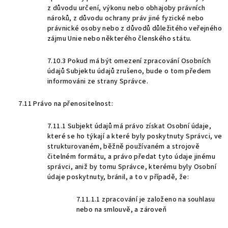
z důvodu určení, výkonu nebo obhajoby právních
nároků, z důvodu ochrany práv jiné fyzické nebo
právnické osoby nebo z důvodů důležitého veřejného
zájmu Unie nebo některého členského státu.
7.10.3 Pokud má být omezení zpracování Osobních
údajů Subjektu údajů zrušeno, bude o tom předem
informováni ze strany Správce.
7.11 Právo na přenositelnost:
7.11.1 Subjekt údajů má právo získat Osobní údaje,
které se ho týkají a které byly poskytnuty Správci, ve
strukturovaném, běžně používaném a strojově
čitelném formátu, a právo předat tyto údaje jinému
správci, aniž by tomu Správce, kterému byly Osobní
údaje poskytnuty, bránil, a to v případě, že:
7.11.1.1 zpracování je založeno na souhlasu
nebo na smlouvě, a zároveň