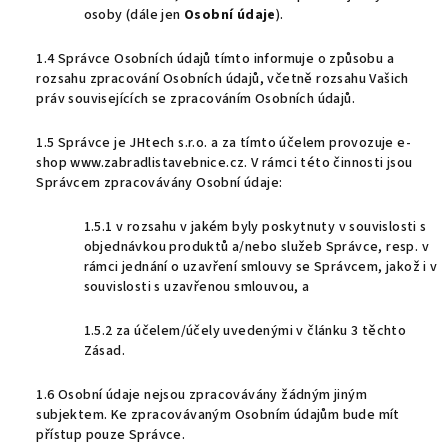
osoby (dále jen
Osobní údaje
).
1.4 Správce Osobních údajů tímto informuje o způsobu a
rozsahu zpracování Osobních údajů, včetně rozsahu Vašich
práv souvisejících se zpracováním Osobních údajů.
1.5 Správce je JHtech s.r.o. a za tímto účelem provozuje e-
shop www.zabradlistavebnice.cz. V rámci této činnosti jsou
Správcem zpracovávány Osobní údaje:
1.5.1 v rozsahu v jakém byly poskytnuty v souvislosti s
objednávkou produktů a/nebo služeb Správce, resp. v
rámci jednání o uzavření smlouvy se Správcem, jakož i v
souvislosti s uzavřenou smlouvou, a
1.5.2 za účelem/účely uvedenými v článku 3 těchto
Zásad.
1.6 Osobní údaje nejsou zpracovávány žádným jiným
subjektem. Ke zpracovávaným Osobním údajům bude mít
přístup pouze Správce.