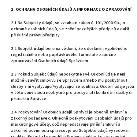
2. OCHRANA OSOBNÍCH ÚDAJŮ A INFORMACE O ZPRACOVÁNÍ
2.1 Na Subjekty údajů, se vztahuje zákon č. 101/2000 Sb., o
ochraně osobních údajů, ve znění pozdějších předpisů a další
příslušné právní předpisy.
2.2 Subjekt údajů bere na vědomí, že odesláním vyplněného
registračního nebo poptávkového formuláře započne
zpracovávání Osobních údajů Správcem.
2.3 Pokud Subjekt údajů neposkytne své Osobní údaje není
možné uzavřít smlouvu se Správcem a/nebo mu poskytnout
služby z ní vyplývající/vyplývající ze souhlasu. Osobní údaje jsou
v této souvislosti nezbytné pro poskytnutí konkrétní služby či
produktu Správce.
2.4 Poskytování Osobních údajů Správci je obecně smluvní a
zákonný požadavek. Ohledně poskytování Osobních údajů pro
marketingové účely, což nepředstavuje plnění smluvní a
zákonné povinnosti správce, je od Subjektu údajů vyžadován
souhlas. Pokud jste neudělili Správci souhlas ke zpracování