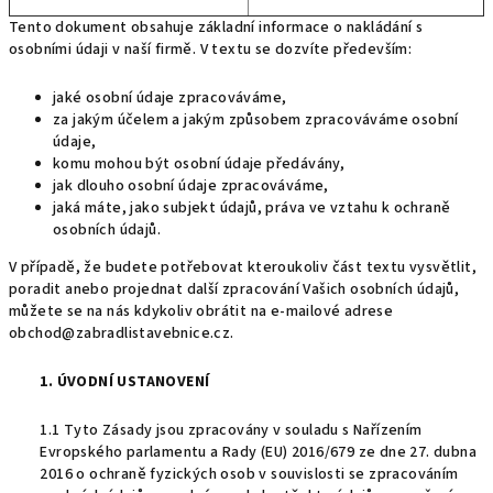
Tento dokument obsahuje základní informace o nakládání s
osobními údaji v naší firmě. V textu se dozvíte především:
jaké osobní údaje zpracováváme,
za jakým účelem a jakým způsobem zpracováváme osobní
údaje,
komu mohou být osobní údaje předávány,
jak dlouho osobní údaje zpracováváme,
jaká máte, jako subjekt údajů, práva ve vztahu k ochraně
osobních údajů.
V případě, že budete potřebovat kteroukoliv část textu vysvětlit,
poradit anebo projednat další zpracování Vašich osobních údajů,
můžete se na nás kdykoliv obrátit na e-mailové adrese
obchod@zabradlistavebnice.cz.
1. ÚVODNÍ USTANOVENÍ
1.1 Tyto Zásady jsou zpracovány v souladu s Nařízením
Evropského parlamentu a Rady (EU) 2016/679 ze dne 27. dubna
2016 o ochraně fyzických osob v souvislosti se zpracováním