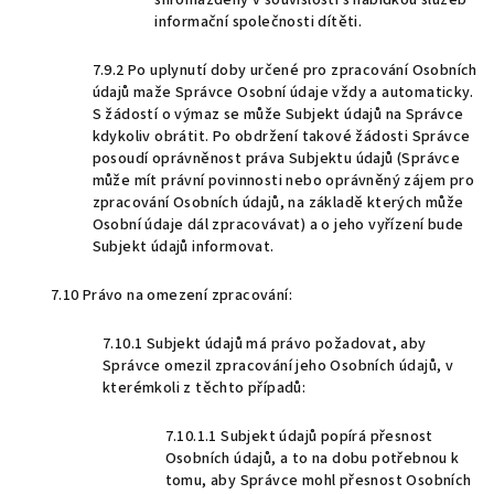
shromážděny v souvislosti s nabídkou služeb
informační společnosti dítěti.
7.9.2 Po uplynutí doby určené pro zpracování Osobních
údajů maže Správce Osobní údaje vždy a automaticky.
S žádostí o výmaz se může Subjekt údajů na Správce
kdykoliv obrátit. Po obdržení takové žádosti Správce
posoudí oprávněnost práva Subjektu údajů (Správce
může mít právní povinnosti nebo oprávněný zájem pro
zpracování Osobních údajů, na základě kterých může
Osobní údaje dál zpracovávat) a o jeho vyřízení bude
Subjekt údajů informovat.
7.10 Právo na omezení zpracování:
7.10.1 Subjekt údajů má právo požadovat, aby
Správce omezil zpracování jeho Osobních údajů, v
kterémkoli z těchto případů:
7.10.1.1 Subjekt údajů popírá přesnost
Osobních údajů, a to na dobu potřebnou k
tomu, aby Správce mohl přesnost Osobních