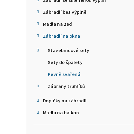
Zábradlí se skleněnou výplní
a
Zábradlí bez výplně
n
Madla na zeď
n
Zábradlí na okna
í
p
Stavebnicové sety
a
Sety do špalety
n
Pevně svařená
e
Zábrany truhlíků
l
Doplňky na zábradlí
Madla na balkon