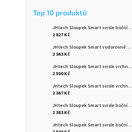
Top 10 produktů
JHtech Sloupek Smart svisle bo
2 827 Kč
JHtech Sloupek Smart vodorovně boční DON
2 363 Kč
JHtech Sloupek Smart svisle vrchní VO
2 500 Kč
JHtech Sloupek Smart svisle vrchní VF
2 367 Kč
JHtech Sloupek Smart svisle bo
2 383 Kč
JHtech Sloupek Smart svisle bo