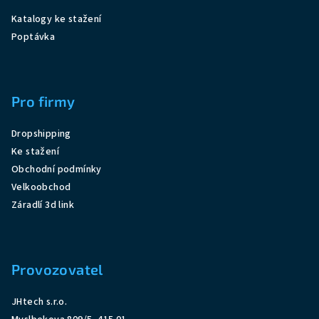
Katalogy ke stažení
Poptávka
Pro firmy
Dropshipping
Ke stažení
Obchodní podmínky
Velkoobchod
Záradlí 3d link
Provozovatel
JHtech s.r.o.